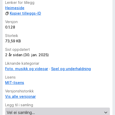
Lenker for tillegg
Heimeside
Kopier tilleggs-ID
Versjon
0.1.28
Storleik
73,59 KB
Sist oppdatert
2 år sidan (30. jan. 2025)
Liknande kategoriar
Foto, musikk og videoar
Spel og underhaldning
Lisens
MIT-lisens
Versjonshistorikk
Vis alle versjonar
Legg til i samling