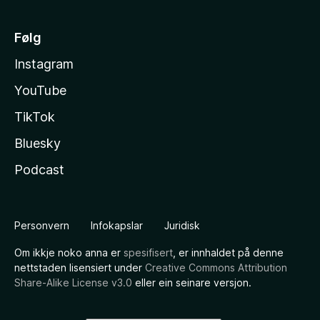
Følg
Instagram
YouTube
TikTok
Bluesky
Podcast
Personvern
Infokapslar
Juridisk
Om ikkje noko anna er
spesifisert
, er innhaldet på denne
nettstaden lisensiert under
Creative Commons Attribution
Share-Alike License v3.0
eller ein seinare versjon.