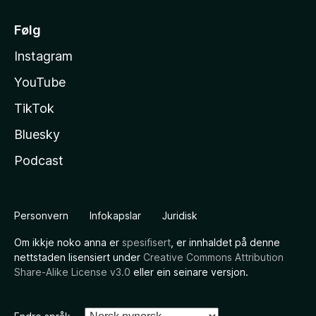
Følg
Instagram
YouTube
TikTok
Bluesky
Podcast
Personvern
Infokapslar
Juridisk
Om ikkje noko anna er
spesifisert
, er innhaldet på denne
nettstaden lisensiert under
Creative Commons Attribution
Share-Alike License v3.0
eller ein seinare versjon.