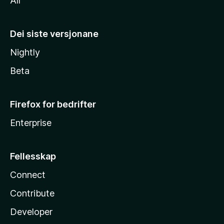
All
Dei siste versjonane
Nightly
Beta
Firefox for bedrifter
Enterprise
Fellesskap
Connect
Contribute
Developer