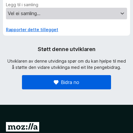
Legg til i samling
Rapporter dette tillegget
Støtt denne utviklaren
Utviklaren av denne utvidinga spør om du kan hjelpe til med
å støtte den vidare utviklinga med eit lite pengebidrag.
Bidra no
G