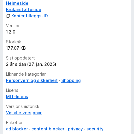
Heimeside
Brukarstøtteside
Kopier tilleggs-ID
Versjon
1.2.0
Storleik
177,07 KB
Sist oppdatert
2 år sidan (27. jan. 2025)
Liknande kategoriar
Personvern og sikkerheit
Shopping
Lisens
MIT-lisens
Versjonshistorikk
Vis alle versjonar
Etikettar
ad blocker
content blocker
privacy
security