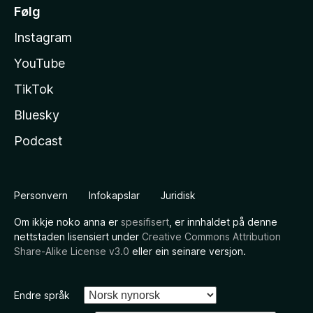
Følg
Instagram
YouTube
TikTok
Bluesky
Podcast
Personvern
Infokapslar
Juridisk
Om ikkje noko anna er
spesifisert
, er innhaldet på denne
nettstaden lisensiert under
Creative Commons Attribution
Share-Alike License v3.0
eller ein seinare versjon.
Endre språk