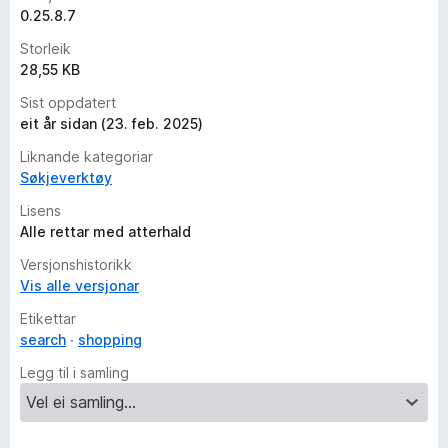
0.25.8.7
Storleik
28,55 KB
Sist oppdatert
eit år sidan (23. feb. 2025)
Liknande kategoriar
Søkjeverktøy
Lisens
Alle rettar med atterhald
Versjonshistorikk
Vis alle versjonar
Etikettar
search
shopping
Legg til i samling