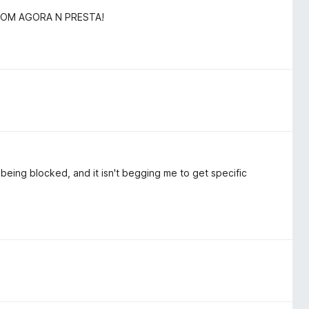
 BOM AGORA N PRESTA!
being blocked, and it isn't begging me to get specific