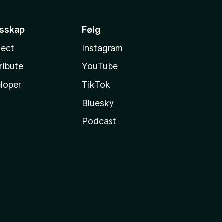
esskap
Følg
ect
Instagram
ribute
YouTube
loper
TikTok
Bluesky
Podcast