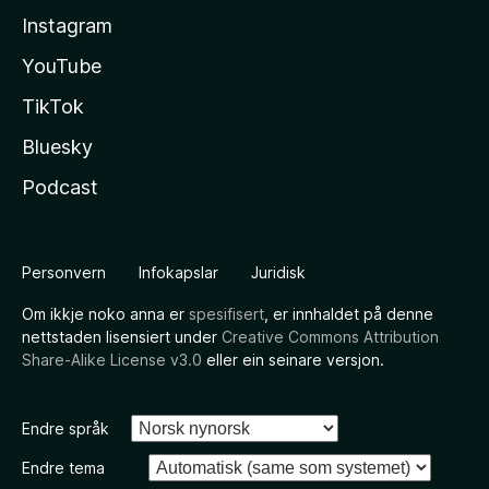
Instagram
YouTube
TikTok
Bluesky
Podcast
Personvern
Infokapslar
Juridisk
Om ikkje noko anna er
spesifisert
, er innhaldet på denne
nettstaden lisensiert under
Creative Commons Attribution
Share-Alike License v3.0
eller ein seinare versjon.
Endre språk
Endre tema