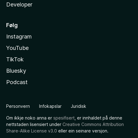
Developer
Følg
Instagram
YouTube
TikTok
Bluesky
Podcast
Personvern
Infokapslar
Juridisk
Om ikkje noko anna er
spesifisert
, er innhaldet på denne
nettstaden lisensiert under
Creative Commons Attribution
Share-Alike License v3.0
eller ein seinare versjon.