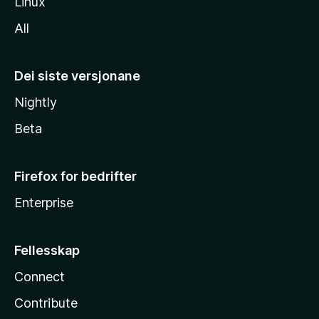
Linux
All
Dei siste versjonane
Nightly
Beta
Firefox for bedrifter
Enterprise
Fellesskap
Connect
Contribute