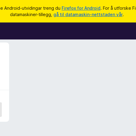
ke Android-utvidingar treng du
Firefox for Android
. For å utforske F
datamaskiner-tillegg,
gå til datamaskin-nettstaden vår
.