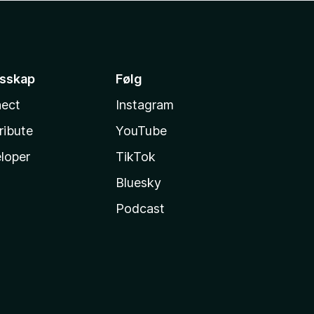
esskap
Følg
ect
Instagram
ribute
YouTube
loper
TikTok
Bluesky
Podcast