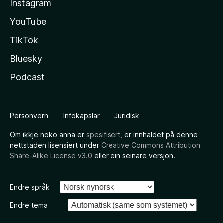
Instagram
YouTube
TikTok
Bluesky
Podcast
Personvern
Infokapslar
Juridisk
Om ikkje noko anna er
spesifisert
, er innhaldet på denne
nettstaden lisensiert under
Creative Commons Attribution
Share-Alike License v3.0
eller ein seinare versjon.
Endre språk
Endre tema