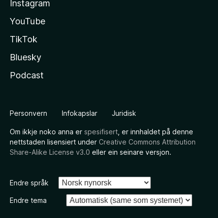
Instagram
YouTube
TikTok
Bluesky
Podcast
Personvern
Infokapslar
Juridisk
Om ikkje noko anna er
spesifisert
, er innhaldet på denne
nettstaden lisensiert under
Creative Commons Attribution
Share-Alike License v3.0
eller ein seinare versjon.
Endre språk
Endre tema