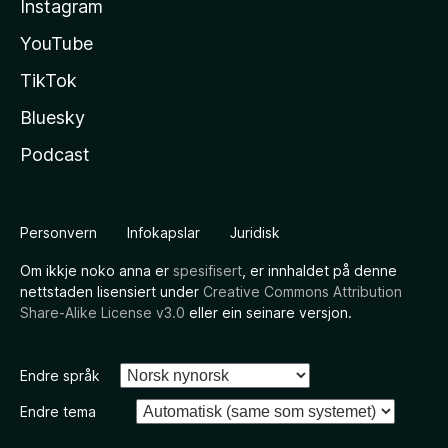
Instagram
YouTube
TikTok
Bluesky
Podcast
Personvern
Infokapslar
Juridisk
Om ikkje noko anna er
spesifisert
, er innhaldet på denne
nettstaden lisensiert under
Creative Commons Attribution
Share-Alike License v3.0
eller ein seinare versjon.
Endre språk
Endre tema