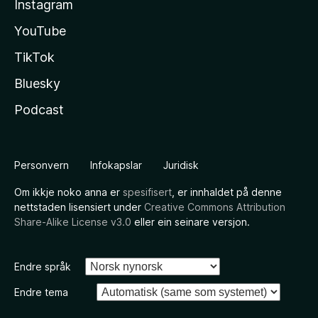
Instagram
YouTube
TikTok
Bluesky
Podcast
Personvern
Infokapslar
Juridisk
Om ikkje noko anna er
spesifisert
, er innhaldet på denne
nettstaden lisensiert under
Creative Commons Attribution
Share-Alike License v3.0
eller ein seinare versjon.
Endre språk
Endre tema