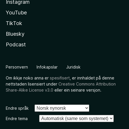
Instagram
YouTube
TikTok
Bluesky
Podcast
Personvern
Infokapslar
Juridisk
Om ikkje noko anna er
spesifisert
, er innhaldet på denne
nettstaden lisensiert under
Creative Commons Attribution
Share-Alike License v3.0
eller ein seinare versjon.
Endre språk
Endre tema