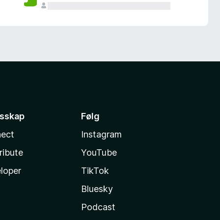
esskap
Følg
ect
Instagram
ribute
YouTube
loper
TikTok
Bluesky
Podcast