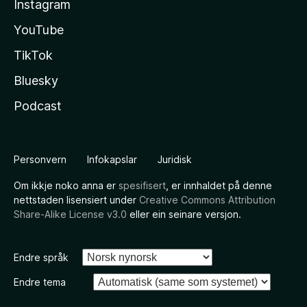
Instagram
YouTube
TikTok
Bluesky
Podcast
Personvern
Infokapslar
Juridisk
Om ikkje noko anna er
spesifisert
, er innhaldet på denne
nettstaden lisensiert under
Creative Commons Attribution
Share-Alike License v3.0
eller ein seinare versjon.
Endre språk
Endre tema