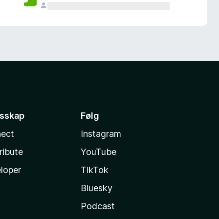
esskap
Følg
ect
Instagram
ribute
YouTube
loper
TikTok
Bluesky
Podcast