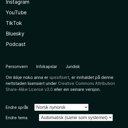
Instagram
YouTube
TikTok
Bluesky
Podcast
Personvern
Infokapslar
Juridisk
Om ikkje noko anna er
spesifisert
, er innhaldet på denne
nettstaden lisensiert under
Creative Commons Attribution
Share-Alike License v3.0
eller ein seinare versjon.
Endre språk
Endre tema