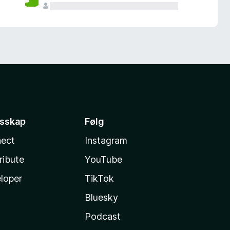
esskap
Følg
ect
Instagram
ribute
YouTube
loper
TikTok
Bluesky
Podcast