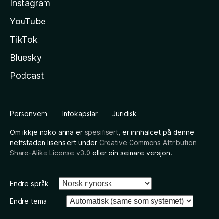
Instagram
YouTube
TikTok
Bluesky
Podcast
Personvern
Infokapslar
Juridisk
Om ikkje noko anna er
spesifisert
, er innhaldet på denne
nettstaden lisensiert under
Creative Commons Attribution
Share-Alike License v3.0
eller ein seinare versjon.
Endre språk
Endre tema