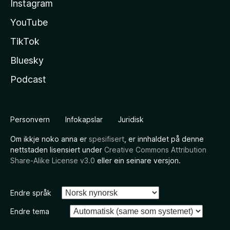
Instagram
YouTube
TikTok
Bluesky
Podcast
Personvern
Infokapslar
Juridisk
Om ikkje noko anna er
spesifisert
, er innhaldet på denne
nettstaden lisensiert under
Creative Commons Attribution
Share-Alike License v3.0
eller ein seinare versjon.
Endre språk
Endre tema