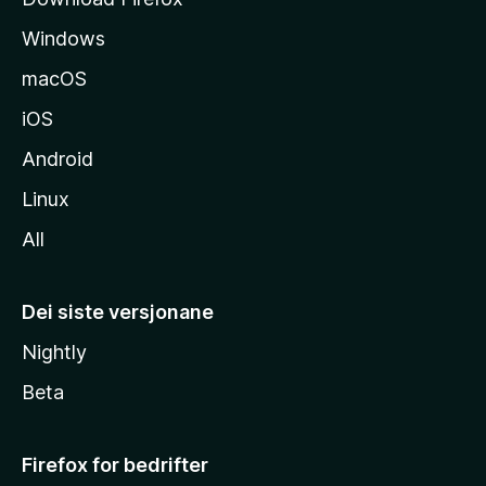
d
Windows
a
macOS
iOS
Android
Linux
All
Dei siste versjonane
Nightly
Beta
Firefox for bedrifter