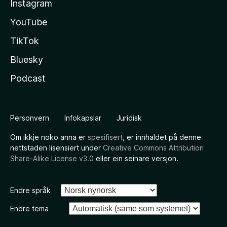
Instagram
YouTube
TikTok
Bluesky
Podcast
Personvern
Infokapslar
Juridisk
Om ikkje noko anna er
spesifisert
, er innhaldet på denne
nettstaden lisensiert under
Creative Commons Attribution
Share-Alike License v3.0
eller ein seinare versjon.
Endre språk
Endre tema