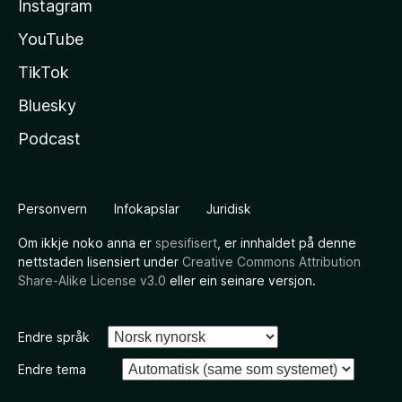
Instagram
YouTube
TikTok
Bluesky
Podcast
Personvern
Infokapslar
Juridisk
Om ikkje noko anna er
spesifisert
, er innhaldet på denne
nettstaden lisensiert under
Creative Commons Attribution
Share-Alike License v3.0
eller ein seinare versjon.
Endre språk
Endre tema