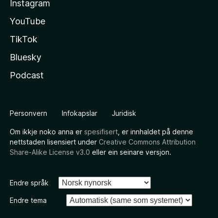
Instagram
YouTube
TikTok
Bluesky
Podcast
Personvern
Infokapslar
Juridisk
Om ikkje noko anna er
spesifisert
, er innhaldet på denne
nettstaden lisensiert under
Creative Commons Attribution
Share-Alike License v3.0
eller ein seinare versjon.
Endre språk
Endre tema