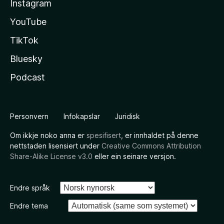
Instagram
YouTube
TikTok
Bluesky
Podcast
Personvern
Infokapslar
Juridisk
Om ikkje noko anna er
spesifisert
, er innhaldet på denne
nettstaden lisensiert under
Creative Commons Attribution
Share-Alike License v3.0
eller ein seinare versjon.
Endre språk
Endre tema