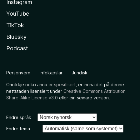
Instagram
YouTube
TikTok
Bluesky
Podcast
Personvern
Infokapslar
Juridisk
Om ikkje noko anna er
spesifisert
, er innhaldet på denne
nettstaden lisensiert under
Creative Commons Attribution
Share-Alike License v3.0
eller ein seinare versjon.
Endre språk
Endre tema