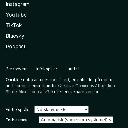
Instagram
YouTube
TikTok
Bluesky
Podcast
Personvern
Infokapslar
Juridisk
Om ikkje noko anna er
spesifisert
, er innhaldet på denne
nettstaden lisensiert under
Creative Commons Attribution
Share-Alike License v3.0
eller ein seinare versjon.
Endre språk
Endre tema