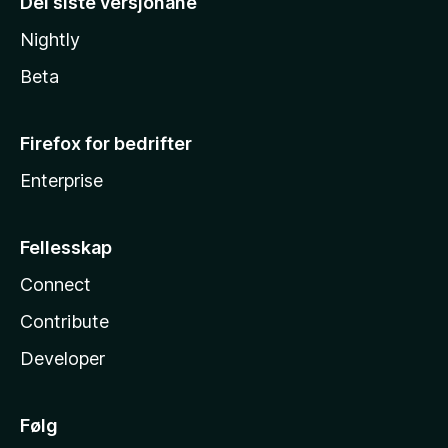
Dei siste versjonane
Nightly
Beta
Firefox for bedrifter
Enterprise
Fellesskap
Connect
Contribute
Developer
Følg