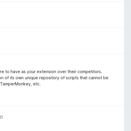
here to have as your extension over their competitors.
n of its own unique repository of scripts that cannot be
, TamperMonkey, etc.
an