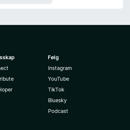
esskap
Følg
ect
Instagram
ribute
YouTube
loper
TikTok
Bluesky
Podcast