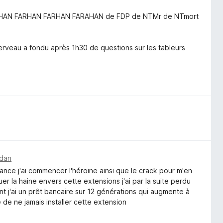
N FARHAN FARHAN FARHAN FARAHAN de FDP de NTMr de NTmort
cerveau a fondu après 1h30 de questions sur les tableurs
idan
ance j'ai commencer l'héroine ainsi que le crack pour m'en
er la haine envers cette extensions j'ai par la suite perdu
nt j'ai un prêt bancaire sur 12 générations qui augmente à
de ne jamais installer cette extension