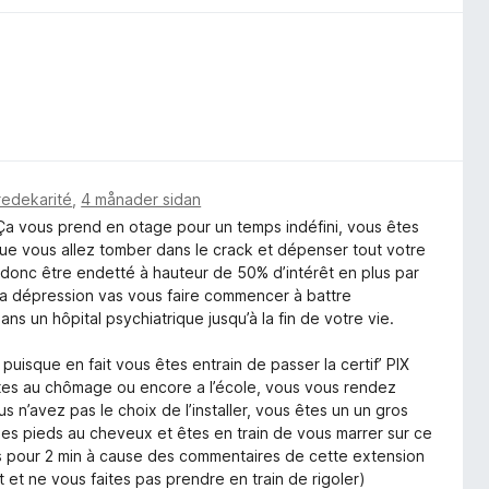
redekarité
,
4 månader sidan
 vous prend en otage pour un temps indéfini, vous êtes
que vous allez tomber dans le crack et dépenser tout votre
z donc être endetté à hauteur de 50% d’intérêt en plus par
la dépression vas vous faire commencer à battre
ans un hôpital psychiatrique jusqu’à la fin de votre vie.
puisque en fait vous êtes entrain de passer la certif’ PIX
tes au chômage ou encore a l’école, vous vous rendez
n’avez pas le choix de l’installer, vous êtes un un gros
s pieds au cheveux et êtes en train de vous marrer sur ce
rs pour 2 min à cause des commentaires de cette extension
t ne vous faites pas prendre en train de rigoler)