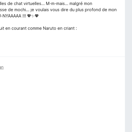
lles de chat virtuelles... M-m-mais... malgré mon
e de mochi... je voulais vous dire du plus profond de mon
-NYAAAAA !!! 💖✨💖
uit en courant comme Naruto en criant :
an