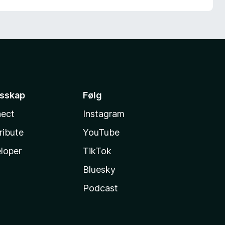
esskap
Følg
ect
Instagram
ribute
YouTube
loper
TikTok
Bluesky
Podcast