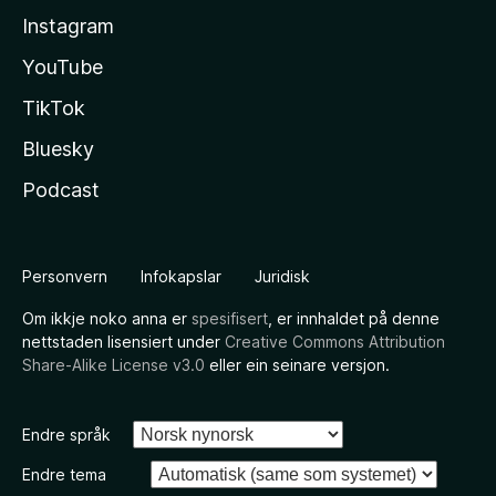
Instagram
YouTube
TikTok
Bluesky
Podcast
Personvern
Infokapslar
Juridisk
Om ikkje noko anna er
spesifisert
, er innhaldet på denne
nettstaden lisensiert under
Creative Commons Attribution
Share-Alike License v3.0
eller ein seinare versjon.
Endre språk
Endre tema