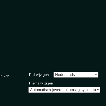
Taal wijzigen
ie van
Thema wijzigen