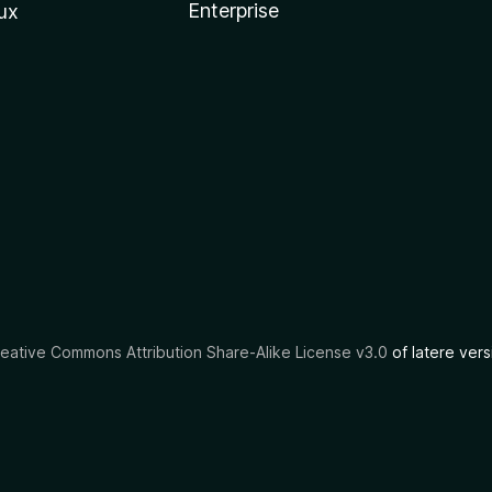
Enterprise
ux
eative Commons Attribution Share-Alike License v3.0
of latere vers