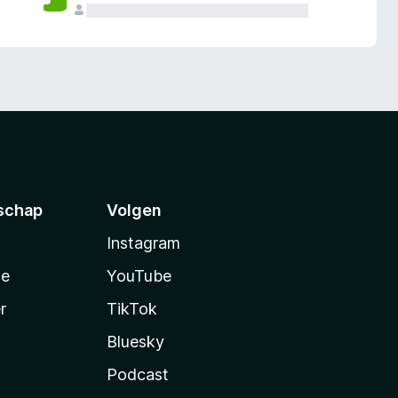
schap
Volgen
Instagram
te
YouTube
r
TikTok
Bluesky
Podcast