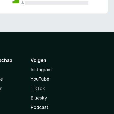
schap
Volgen
Instagram
te
YouTube
r
TikTok
Bluesky
Podcast