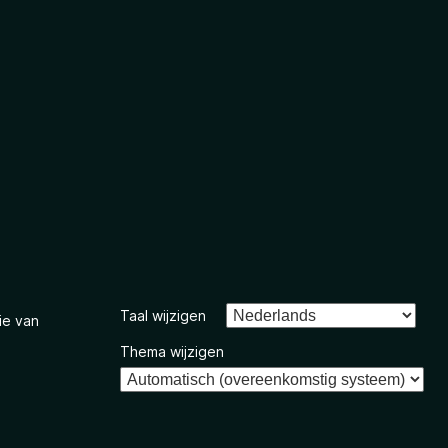
Taal wijzigen
ie van
Thema wijzigen