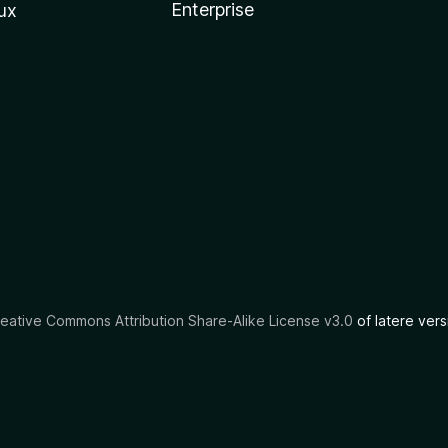
Enterprise
ux
eative Commons Attribution Share-Alike License v3.0
of latere vers