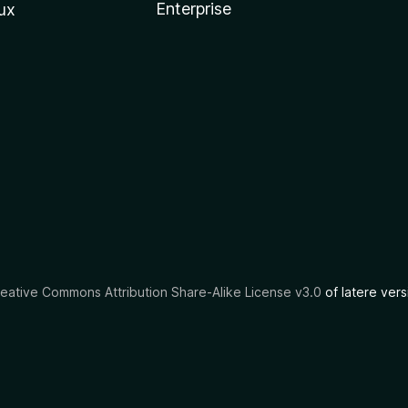
Enterprise
ux
eative Commons Attribution Share-Alike License v3.0
of latere vers