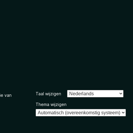
Taal wijzigen
ie van
Thema wijzigen