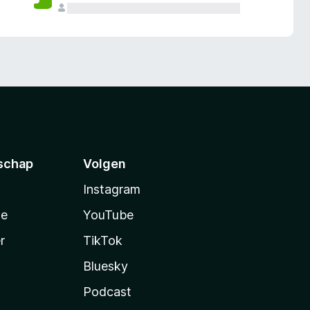
schap
Volgen
Instagram
te
YouTube
r
TikTok
Bluesky
Podcast