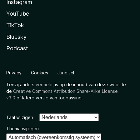
Instagram
YouTube
TikTok
Bluesky
Podcast
Privacy
Cookies
Juridisch
Tenzij anders
vermeld
, is op de inhoud van deze website
de
Creative Commons Attribution Share-Alike License
v3.0
of latere versie van toepassing.
Taal wijzigen
Thema wijzigen