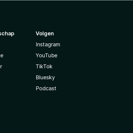
schap
Volgen
Instagram
te
YouTube
r
TikTok
Bluesky
Podcast