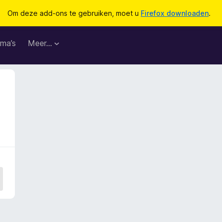
Om deze add-ons te gebruiken, moet u
Firefox downloaden
.
ma’s
Meer…