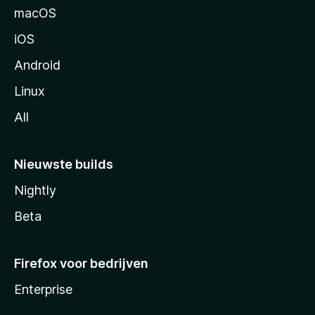
n
macOS
a
iOS
Android
Linux
All
Nieuwste builds
Nightly
Beta
Firefox voor bedrijven
Enterprise