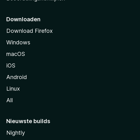
r
t
p
Downloaden
a
Download Firefox
g
Windows
i
n
macOS
a
iOS
Android
Linux
All
Nieuwste builds
Nightly