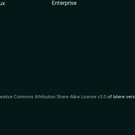
Enterprise
ux
eative Commons Attribution Share-Alike License v3.0
of latere vers