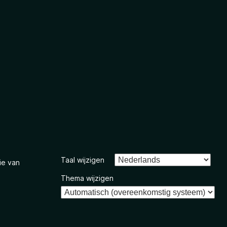
Taal wijzigen
ie van
Thema wijzigen