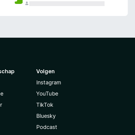
schap
Volgen
Instagram
te
YouTube
r
TikTok
Bluesky
Podcast