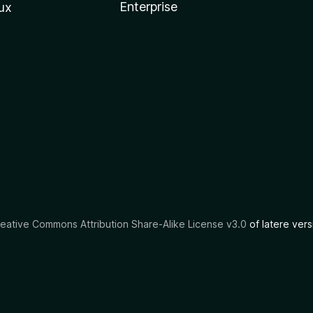
Enterprise
ux
eative Commons Attribution Share-Alike License v3.0
of latere vers