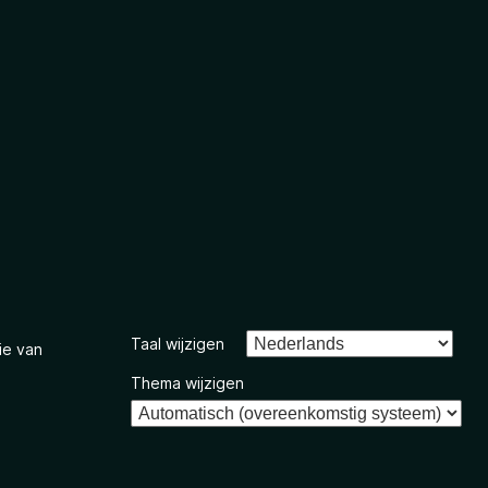
Taal wijzigen
ie van
Thema wijzigen