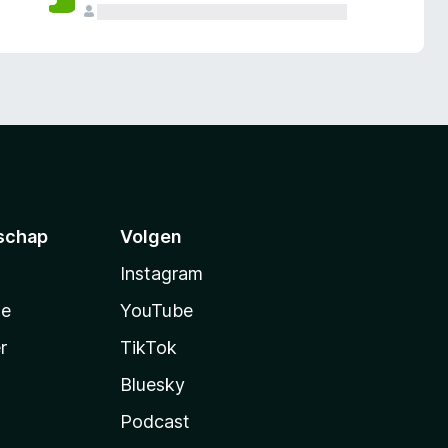
schap
Volgen
Instagram
te
YouTube
r
TikTok
Bluesky
Podcast