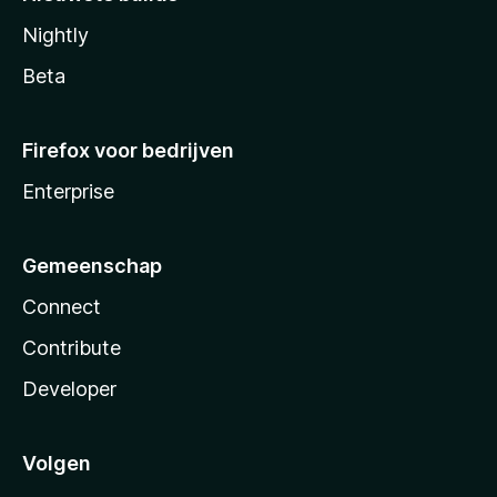
Nightly
Beta
Firefox voor bedrijven
Enterprise
Gemeenschap
Connect
Contribute
Developer
Volgen