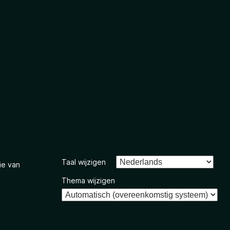
Taal wijzigen
ie van
Thema wijzigen