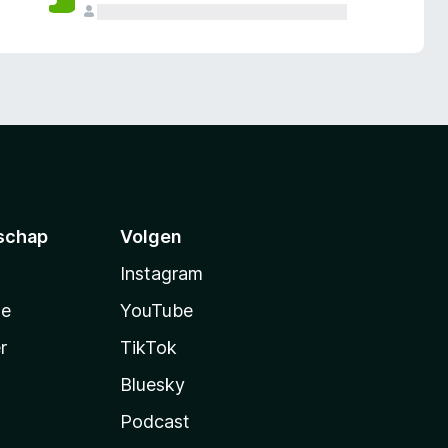
schap
Volgen
Instagram
te
YouTube
r
TikTok
Bluesky
Podcast