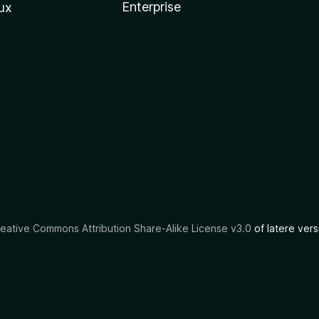
Enterprise
ux
eative Commons Attribution Share-Alike License v3.0
of latere vers