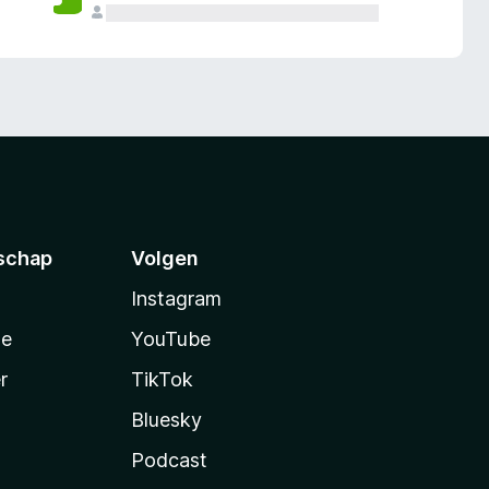
schap
Volgen
Instagram
te
YouTube
r
TikTok
Bluesky
Podcast