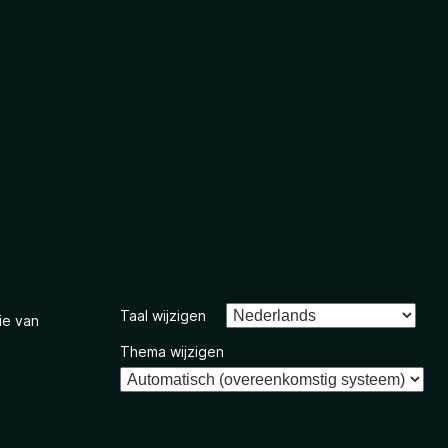
Taal wijzigen
ie van
Thema wijzigen