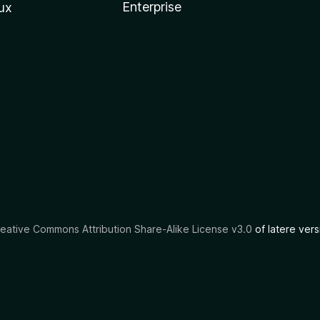
Enterprise
ux
eative Commons Attribution Share-Alike License v3.0
of latere vers