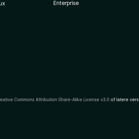
Enterprise
ux
eative Commons Attribution Share-Alike License v3.0
of latere vers