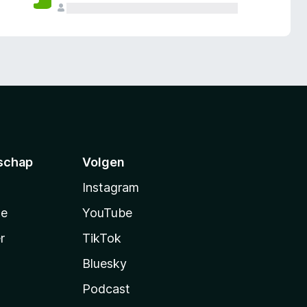
schap
Volgen
Instagram
te
YouTube
r
TikTok
Bluesky
Podcast