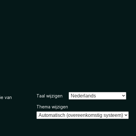
Taal wijzigen
ie van
Thema wijzigen