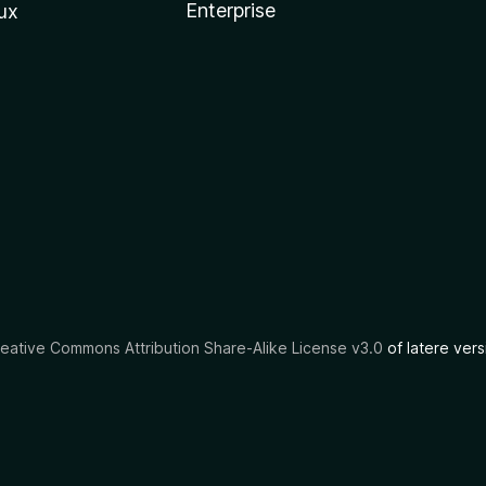
Enterprise
ux
eative Commons Attribution Share-Alike License v3.0
of latere vers