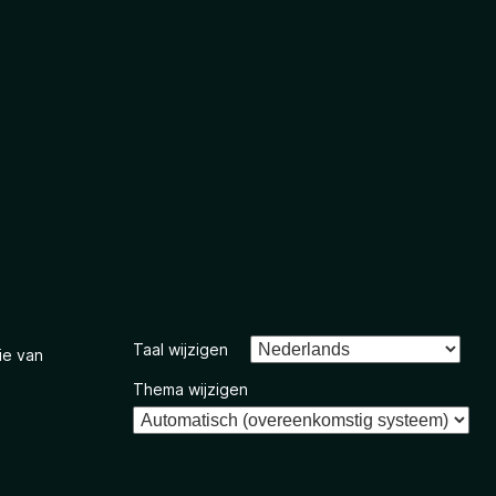
Taal wijzigen
ie van
Thema wijzigen