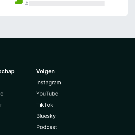
schap
Volgen
Instagram
te
YouTube
r
TikTok
Bluesky
Podcast