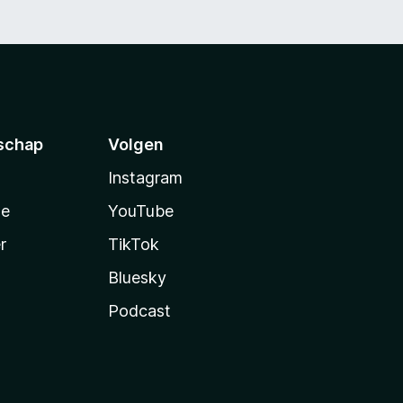
schap
Volgen
Instagram
te
YouTube
r
TikTok
Bluesky
Podcast