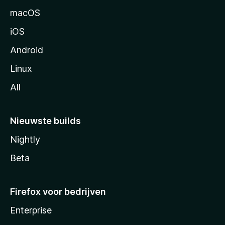
n
macOS
a
iOS
Android
Linux
All
Nieuwste builds
Nightly
Beta
Firefox voor bedrijven
Enterprise