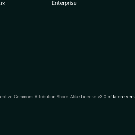
Enterprise
ux
eative Commons Attribution Share-Alike License v3.0
of latere vers