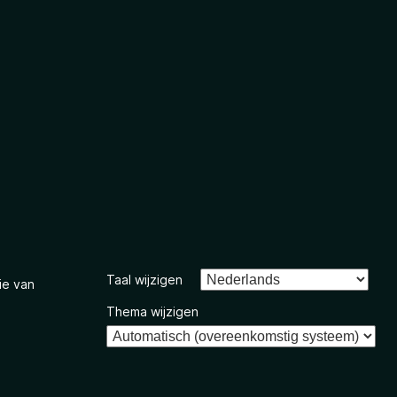
Taal wijzigen
ie van
Thema wijzigen