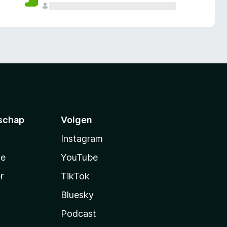
schap
Volgen
Instagram
te
YouTube
r
TikTok
Bluesky
Podcast