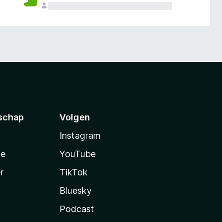
schap
Volgen
Instagram
te
YouTube
r
TikTok
Bluesky
Podcast