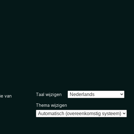
Taal wijzigen
ie van
Thema wijzigen