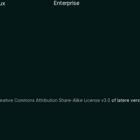
Enterprise
ux
eative Commons Attribution Share-Alike License v3.0
of latere vers