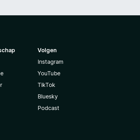
schap
Volgen
Instagram
te
YouTube
r
TikTok
Bluesky
Podcast