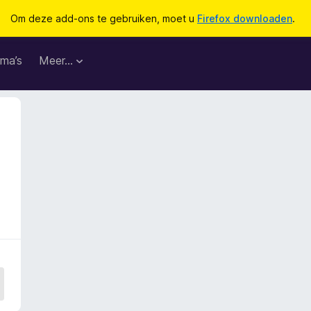
Om deze add-ons te gebruiken, moet u
Firefox downloaden
.
ma’s
Meer…